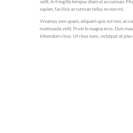
velit. In fringilla tempus diam ut accumsan. M
sapien, facilisis accumsan tellus ex non mi.
Vivamus sem quam, aliquam quis est non, accums
malesuada velit. Proin in magna eros. Duis mauri
bibendum risus. Ut risus nunc, volutpat at plac