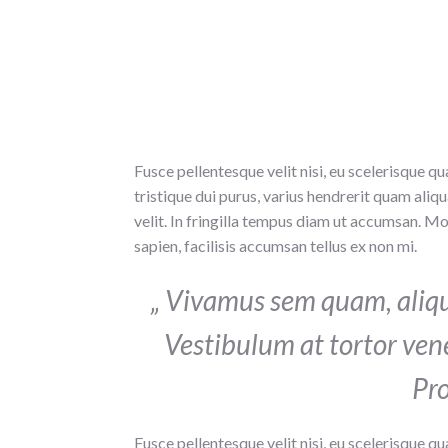
Fusce pellentesque velit nisi, eu scelerisque qua
tristique dui purus, varius hendrerit quam aliq
velit. In fringilla tempus diam ut accumsan. M
sapien, facilisis accumsan tellus ex non mi.
„ Vivamus sem quam, aliqu
Vestibulum at tortor venen
Pro
Fusce pellentesque velit nisi, eu scelerisque qua