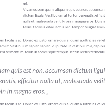
mi.
Vivamus sem quam, aliquam quis est non, accumsan
dictum ligula. Vestibulum at tortor venenatis, effici
nulla ut, malesuada velit. Proin in magna eros. Duis 
tellus, facilisis vitae lectus nec, tempor feugiat liber
m facilisis ac. Donec ex justo, ornare quis aliquam a, ultricies vel el
uam ut. Vestibulum sapien sapien, vulputate ut vestibulum a, dapibu
orbi fermentum, tellus in scelerisque tempus, lectus lectus fermen
am quis est non, accumsan dictum ligul
atis, efficitur nulla ut, malesuada velit
in in magna eros. „
m facilisis ac. Donec ex justo, ornare quis aliquam a, ultricies vel el